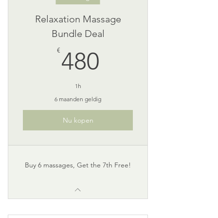
Relaxation Massage
Bundle Deal
480€
€
480
1h
6 maanden geldig
Nu kopen
Buy 6 massages, Get the 7th Free!